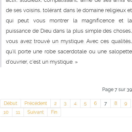
actif, studieux, compatissant, aimé de ses amis et
de ses voisins, tolérant dans le domaine religieux et
qui peut vous montrer la magnificence et la
puissance de Dieu dans la plus simple des choses,
vous avez trouvé un mystique. Avec ces qualités,
qu’il porte une robe sacerdotale ou une salopette
d’ouvrier, c’est un mystique. »
Page 7 sur 39
Début
Précédent
2
3
4
5
6
7
8
9
10
11
Suivant
Fin