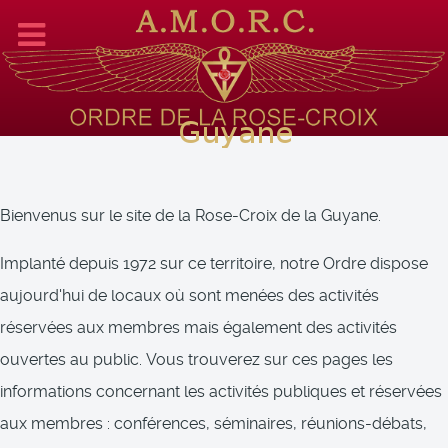
Année
Mois
Mois
Ann
précédente
précédent
suiv
suiv
Bienvenus sur le site de la Rose-Croix de la Guyane.
Implanté depuis 1972 sur ce territoire, notre Ordre dispose
aujourd'hui de locaux où sont menées des activités
réservées aux membres mais également des activités
ouvertes au public. Vous trouverez sur ces pages les
informations concernant les activités publiques et réservées
aux membres : conférences, séminaires, réunions-débats,