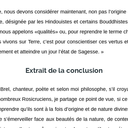
 nous devons considérer maintenant, non pas l’origine d
elle, désignée par les Hindouistes et certains Bouddhis
 nous appelons «qualités» ou, pour reprendre le terme cher 
ous vivons sur Terre, c’est pour conscientiser ces vertus
lement et atteindre un jour l’état de Sagesse. »
Extrait de la conclusion
rel, chanteur, poète et selon moi philosophe, s’il croya
reux Rosicruciens, je partage ce point de vue, si ce n’e
mprendre qu’ils sont à la fois d’origine et de nature divin
de s’émerveiller face aux beautés de la nature, de contemp