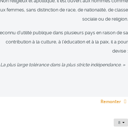
Non religieux et apolitique, il est ouvert aux hommes comme
ux femmes, sans distinction de race, de nationalité, de classe
sociale ou de religion.
econnu d'utilité publique dans plusieurs pays en raison de sa
contribution à la culture, à l'éducation et à la paix, il a pour
devise :
 La plus large tolérance dans la plus stricte indépendance. »
Remonter