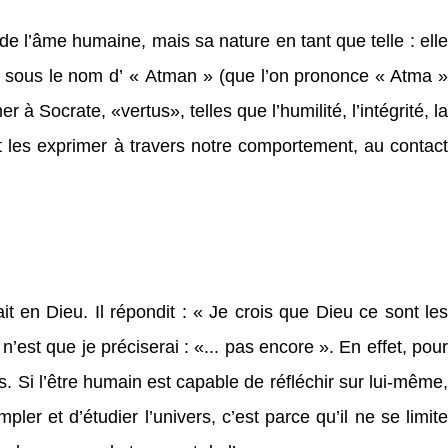
e l’âme humaine, mais sa nature en tant que telle : elle
tes sous le nom d’ « Atman » (que l’on prononce « Atma »
à Socrate, «vertus», telles que l’humilité, l’intégrité, la
 et les exprimer à travers notre comportement, au contact
it en Dieu. Il répondit : « Je crois que Dieu ce sont les
st que je préciserai : «... pas encore ». En effet, pour
es. Si l’être humain est capable de réfléchir sur lui-même,
ler et d’étudier l’univers, c’est parce qu’il ne se limite