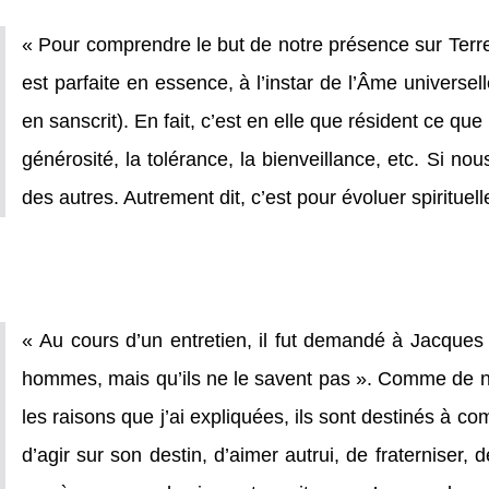
« Pour comprendre le but de notre présence sur Terre,
est parfaite en essence, à l’instar de l’Âme univers
en sanscrit). En fait, c’est en elle que résident ce que
générosité, la tolérance, la bienveillance, etc. Si n
des autres. Autrement dit, c’est pour évoluer spirituel
« Au cours d’un entretien, il fut demandé à Jacques B
hommes, mais qu’ils ne le savent pas ». Comme de nomb
les raisons que j’ai expliquées, ils sont destinés à co
d’agir sur son destin, d’aimer autrui, de fraterniser, 