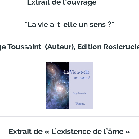
Extrait de l'ouvrage
"La vie a-t-elle un sens ?"
e Toussaint (Auteur), Edition Rosicruc
Extrait de « L’existence de l’âme »